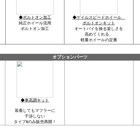
◆ボルトオン加工
◆ゲイルスピードホイール
純正ホイール流用
ボルトオンキット
ボルトオン加工
オートバイを操る楽しさを
高めてくれる、
軽量ホイールの定番
オプションパーツ
◆車高調キット
装着してもマフラーに
干渉しない
タイプⅡのみ販売再開！