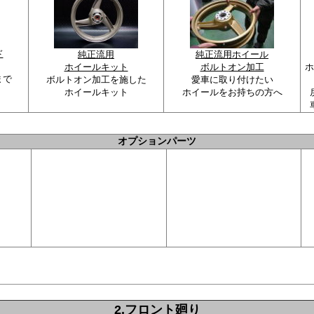
ド
純正流用
純正流用ホイール
ホイールキット
ボルトオン加工
ホ
まで
ボルトオン加工を施した
愛車に取り付けたい
ホイールキット
ホイールをお持ちの方へ
オプションパーツ
2.フロント廻り