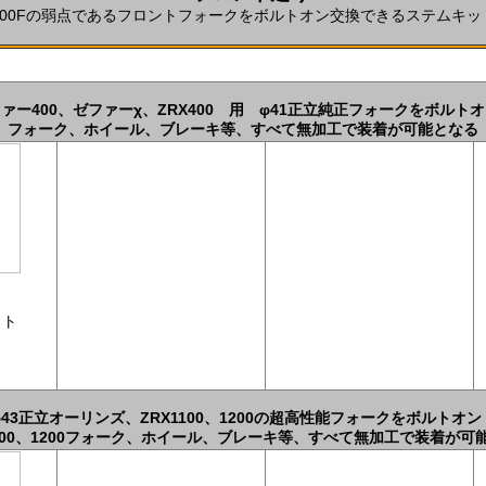
400Fの弱点であるフロントフォークをボルトオン交換できるステムキッ
ァー400、ゼファーχ、ZRX400 用 φ41正立純正フォークをボルト
フォーク、ホイール、ブレーキ等、すべて無加工で装着が可能となる
ット
φ43正立オーリンズ、ZRX1100、1200の超高性能フォークをボルトオン
1100、1200フォーク、ホイール、ブレーキ等、すべて無加工で装着が可