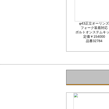
φ43正立オーリンズ
フォーク装着対応
ボルトオンステムキ
定価￥154000
品番32784