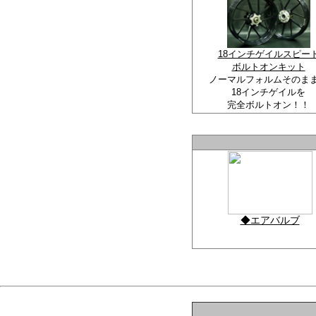
18インチゲイルスピー
ボルトオンキット
ノーマルフォルムそのま
18インチゲイルを
完全ボルトオン！！
◆エアバルブ