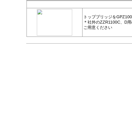
トップブリッジをGPZ10
＊社外のZZR1100C、
ご用意ください
Copyright © 2001-2