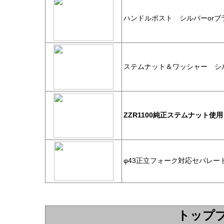
ハンドルポスト シルバーorブ
ステムナット＆ワッシャー シル
ZZR1100純正ステムナット使
φ43正立フォーク対応セパレー
トップ