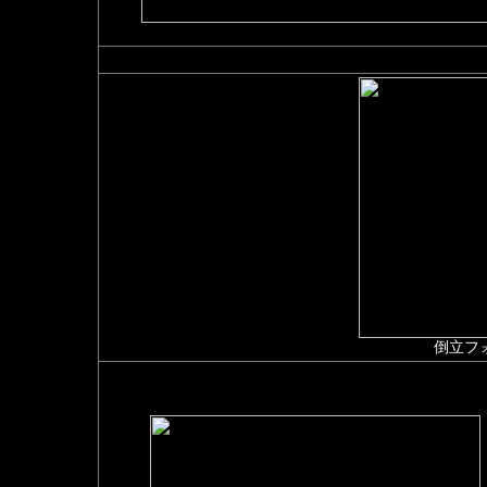
セパレートハンドル
↓
倒立フ