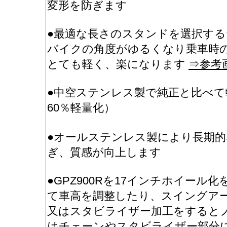
変形を防ぎます
●最適な長さのスタンドを選択す
バイクの角度がゆるくなり乗車時
とても軽く、楽になります
⇒参考
●中空ステンレス製で純正と比べて
60％軽量化）
●オールステンレス製により長期
ぎ、質感が向上します
●GPZ900Rを17インチホイー
て車高を調整したり、スイングア
又はスタビライザー加工をすると
はチェーンやスタビライザー部分