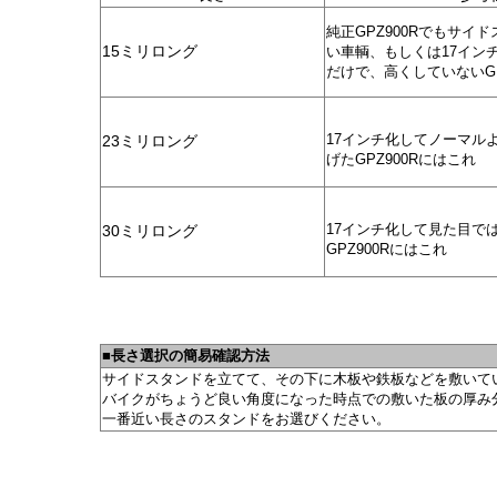
純正GPZ900Rでもサイ
15ミリロング
い車輌
、もしくは17イン
だけで、高くしていないGP
17インチ化してノーマル
23ミリロング
げたGPZ900Rにはこれ
17インチ化して見た目で
30ミリロング
GPZ900Rにはこれ
■長さ選択の簡易確認方法
サイドスタンドを立てて、その下に木板や鉄板などを敷いて
バイクがちょうど良い角度になった時点での敷いた板の厚み
一番近い長さのスタンドをお選びください。