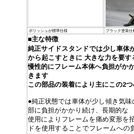
ポリッシュが標準仕様
ブラック塗装
■主な特徴
純正サイドスタンドでは少し車体
から起こすときに 大きな力を要す
慢性的にフレーム本体へ負担がか
きます
この部品の装着により主にこの2
●純正状態では車体が少し傾き気味
部に負担がかかり続け、長期的な
使用によりフレームを痛め変形を
ドを使用することでフレームへの