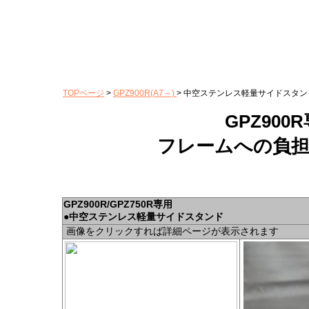
スペック
TOPページ
>
GPZ900R(A7～)
> 中空ステンレス軽量サイドスタン
GPZ90
フレームへの負
GPZ900R/GPZ750R専用
●中空ステンレス軽量サイドスタンド
画像をクリックすれば詳細ページが表示されます