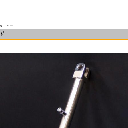
備メニュー
ﾄﾞ