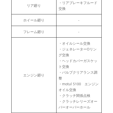
・リアブレーキフルード
リア廻り
交換
ホイール廻り
-
フレーム廻り
-
・オイルシール交換
・ジェネレーターOリン
グ交換
・ヘッドカバーガスケッ
ト交換
・バルブクリアランス調
エンジン廻り
整
・motul 5100 エンジン
オイル交換
・クラッチ関係点検
・クラッチレリーズオー
バーオーバーホール