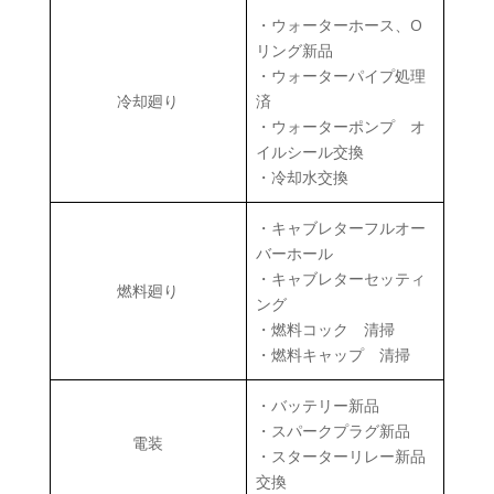
・ウォーターホース、O
リング新品
・ウォーターパイプ処理
冷却廻り
済
・ウォーターポンプ オ
イルシール交換
・冷却水交換
・キャブレターフルオー
バーホール
・キャブレターセッティ
燃料廻り
ング
・燃料コック 清掃
・燃料キャップ 清掃
・バッテリー新品
・スパークプラグ新品
電装
・スターターリレー新品
交換