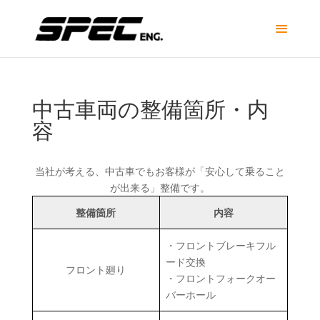
中古車両の整備箇所・内
容
当社が考える、中古車でもお客様が「安心して乗ること
が出来る」整備です。
整備箇所
内容
・フロントブレーキフル
ード交換
フロント廻り
・フロントフォークオー
バーホール