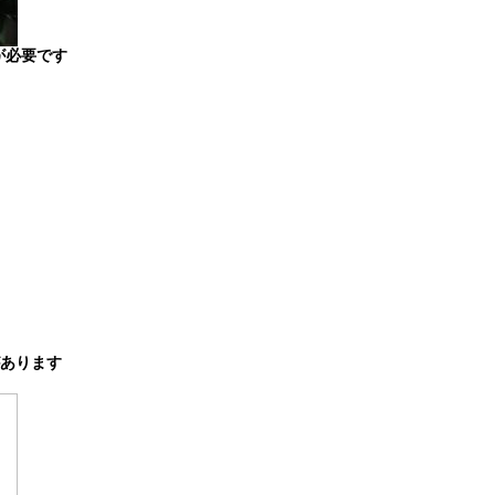
が必要です
あります
）