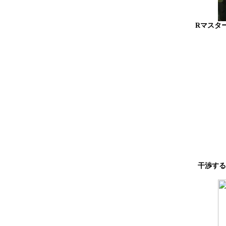
Rマスタ
干渉する