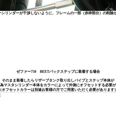
ーシリンダーが干渉しないように、フレームの一部（赤枠部分）の削除
ゼファー750 BEETバックステップに装着する場合
そのまま装着したらリザーブタンク取り出しパイプとステップ本体が
為マスタシリンダー本体をカラーによって外側にオフセットする必要が
（オフセットカラーは別途お客様の方でご用意いただく必要があります