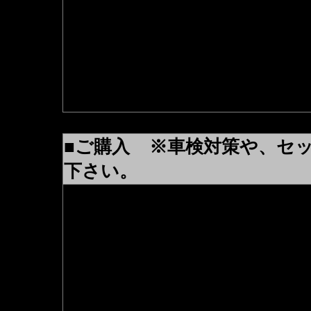
2、湖や湿地帯があり盆地
3、湿度が高く湯気が立ち込
トンネル内
■ご購入
※車検対策や、セ
下さい。
・装着状態で車検取得するには
ファンネル部分にスポンジ状フィルターやパワーフィルター
またエンジンからノーマルエアクリーナーBOXにつながっ
キャブレターの吸気口へ導入する必要があります。
・スロットルケーブルについて
スロットルケーブルについては純正のケーブルでも使用可能
ハイスロットルタイプのものへ交換する必要はありません。
・納品状態について