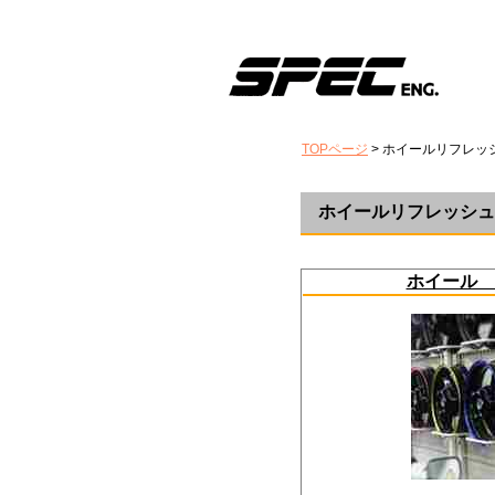
TOPページ
> ホイールリフレッ
ホイールリフレッ
ホイール 