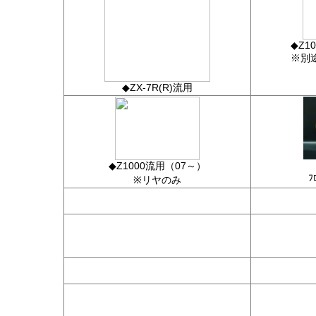
◆Z1
※別
◆ZX-7R(R)流用
◆Z1000流用（07～）
ﾌ
※リヤのみ