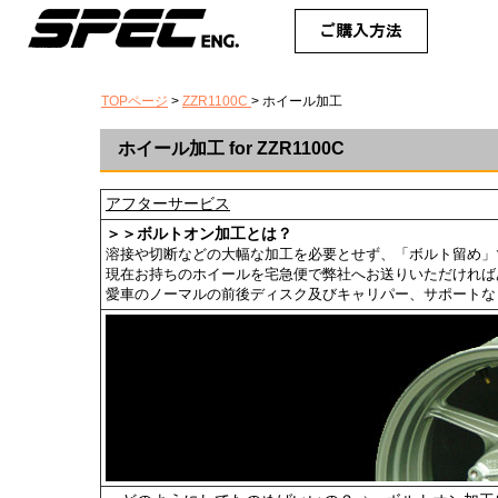
TOPページ
>
ZZR1100C
> ホイール加工
ホイール加工 for ZZR1100C
アフターサービス
＞＞ボルトオン加工とは？
溶接や切断などの大幅な加工を必要とせず、「ボルト留め」
現在お持ちのホイールを宅急便で弊社へお送りいただければ
愛車のノーマルの前後ディスク及びキャリパー、サポートな