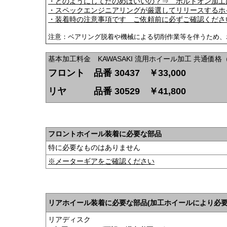
・どのようにしてたのめばいいの？⇒ ボルトオン加工
・スペックエンジニアリングが厳選してリリースするホ
・装着時の注意事項です ご依頼前に必ずご確認くださ
注意：ベアリング脱着や機械による切削作業等を伴うため、
基本加工料金 KAWASAKI 流用ホイール加工 共通価格
フロント 品番 30437 ￥33,000
リヤ 品番 30529 ￥41,800
フロントホイール装着に必要な部品
特に必要なものはありません
※メーターギアをご確認ください
リアホイール装着に必要な部品(加工ホイールにより必
リアディスク