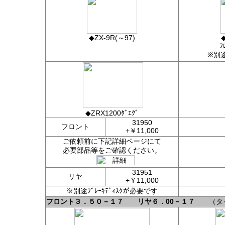
◆ZX-9R(～97)
◆
ﾌ
※別
◆ZRX1200ﾀﾞｴｸﾞ
31950
フロント
+￥11,000
ご依頼前に下記詳細ページにて
必要部品等をご確認ください。
31951
リヤ
+￥11,000
※別途ﾌﾞﾚｰｷﾃﾞｨｽｸが必要です
フロント３．５０－１７ リヤ６．00－１７
（タイヤ