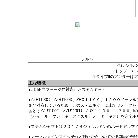
シルバー
色はシルバ
トップ、ア
※タイプⅡのアンダーは
主な特徴
●φ43正立フォークに対応したステムキット
●ZZR1100C、ZZR1100D、ZRX１１００、１２００ノ
完全対応しているため、このステムキットに上記フォークを
あとはZZR1100C、ZZR1100D、ZRX１１００、１２００
（ホイール、ブレーキ、アクスル、メーターギア）を完全ボ
●ステムシャフトは２０１７Ｓジュラルミンのハードアルマ
●ノーマルメインスイッチなど純正からついている部品が完