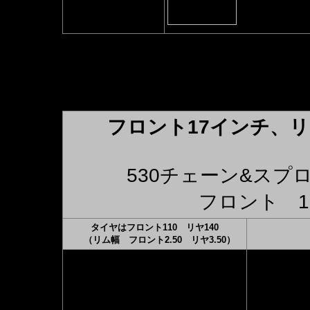
でない方
ベアリング脱着や機械による切削作業等を伴うため、
フロント17インチ、
530チェーン&ス
フロント 
タイヤはフロント110 リヤ140
（リム幅 フロント2.50 リヤ3.50）
◆ゼファー400