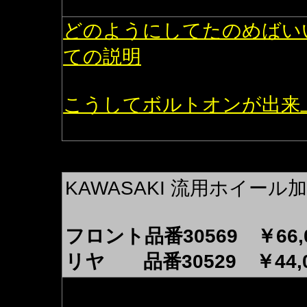
どのようにしてたのめばい
ての説明
こうしてボルトオンが出来
KAWASAKI 流用ホイー
フロント品番30569 ￥66,
リヤ 品番30529 ￥44,0
送って頂いたホイールを愛