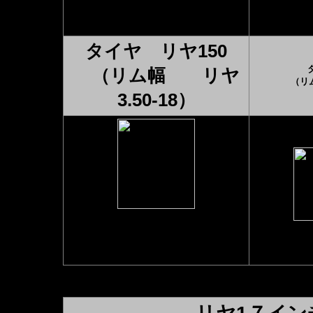
タイヤ リヤ150
（リム幅 リヤ
（リム
3.50-18）
◆GPZ900R（Rの
◆Z
み）