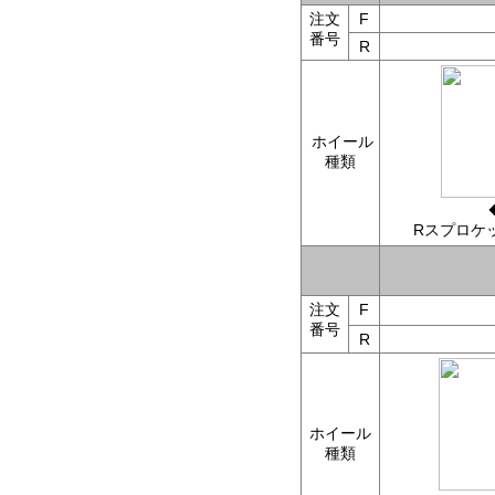
注文
F
番号
R
ホイール
種類
Rスプロケ
注文
F
番号
R
ホイール
種類