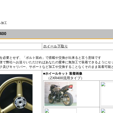
ル加工
400
ホイール下取り
を必要とせず、「ボルト留め」で搭載や交換が出来ると言う意味です
便で弊社へお送りいただければあなたの愛車に無加工で装着できるようにセ
ク及びキャリパー、サポートなど加工や交換することなくそのまま装着可能
■ホイールキット 装着画像
（ZXR400流用タイプ）