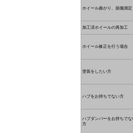
ホイール曲がり、損傷測定
加工済ホイールの再加工
ホイール修正を行う場合
塗装をしたい方
ハブをお持ちでない方
ハブダンパーをお持ちでな
方