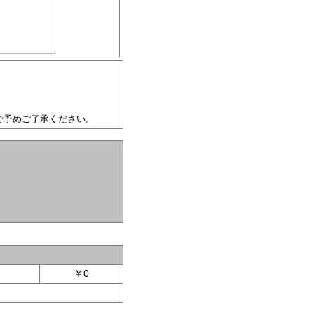
で予めご了承ください。
￥0