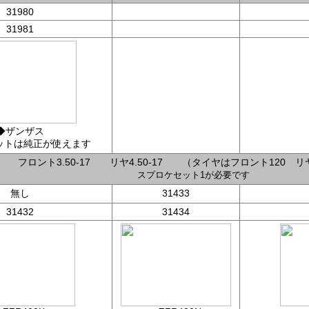
31980
31981
◆ザンザス
ットは純正が使えます
フロント3.50-17 リヤ4.50-17 （タイヤはフロント120 リヤ
スプロケセット1が必要です
無し
31433
31432
31434