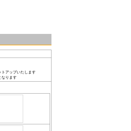
ットアップいたします
となります