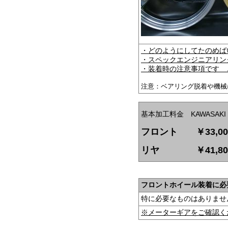
・どのようにしてたのめば
・スペックエンジニアリン
・装着時の注意事項です 
注意：ベアリング脱着や機械
基本加工料金 KAWASAK
フロント ￥33,0
リヤ ￥41,80
フロントホイール装着に必
特に必要なものはありませ
※メーターギアをご確認く