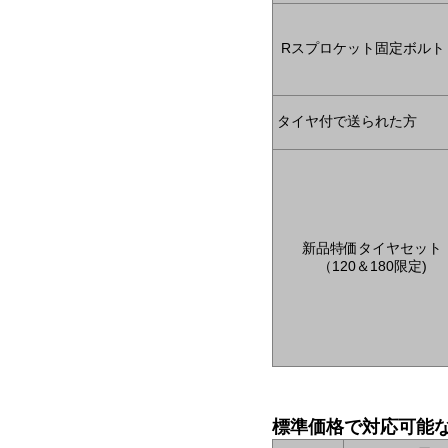
Rスプロケット固定ボルト
タイヤ付で送られた方
新品特価タイヤセット
（120＆180限定)
標準価格で対応可能