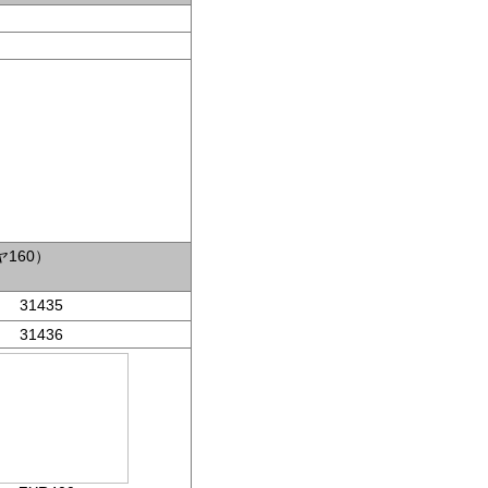
160）
31435
31436