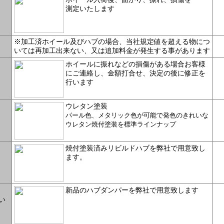
測定いたします
※加工済ホイール及びハブの場合、当社規定値を超える物につ
いては再加工出来ない、又は追加料金が発生する事があります
ホイールに振れなどの損傷がある場合お客様
にご連絡し、金額打合せ、決定の後に修正を
行います
ウレタン塗装
パール色、メタリック色が可能で発色のきれいな
ウレタン焼付塗装を標準ラインナップ
焼付塗装済みリビルドハブを弊社で用意致し
ます。
新品のハブダンパーを弊社で用意致します
い