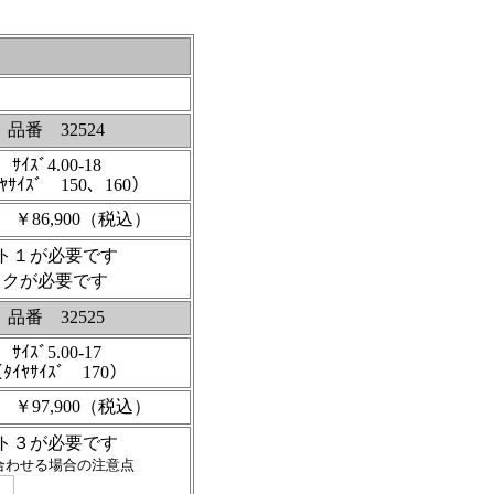
品番 32524
ｻｲｽﾞ4.00-18
ﾔｻｲｽﾞ 150、160）
 ￥86,900（税込）
ト１が必要です
ィスクが必要です
品番 32525
ｻｲｽﾞ5.00-17
ﾀｲﾔｻｲｽﾞ 170）
 ￥97,900（税込）
ト３が必要です
合わせる場合の注意点