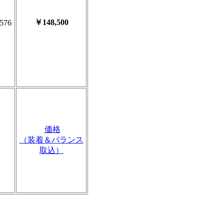
￥148,500
576
価格
（装着＆バランス
取込）