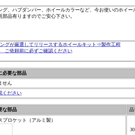
ング、ハブダンパー、ホイールカラーなど、今お使いのホイー
耗部品有りますのでご安心下さい。
ングが厳選してリリースするホイールキット⇒製作工程
 ご依頼前に必ずご確認ください
に必要な部品
ません
認ください
要な部品
品
スプロケット（アルミ製）
30