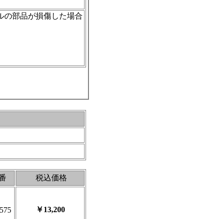
ルの部品が損傷した場合
番
税込価格
￥13,200
575