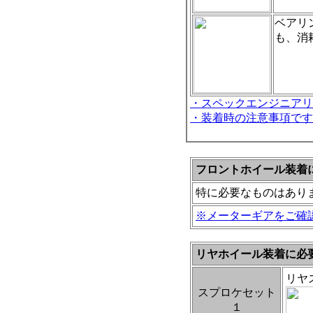
ベアリ
も、消
・スペックエンジニアリ
・装着時の注意事項です
フロントホイール装着
特に必要なものはあり
※メーターギアをご確
リヤホイール装着に必
リヤ
スプロケセット
１