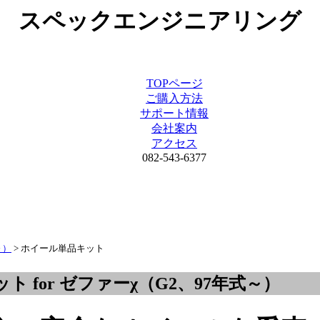
スペックエンジニアリング
TOPページ
ご購入方法
サポート情報
会社案内
アクセス
082-543-6377
～）
> ホイール単品キット
 for ゼファーχ（G2、97年式～）