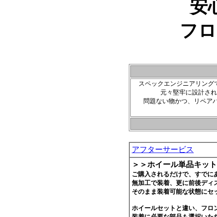
安
フロ
スペックエンジニアリング
元々堅牢に設計され
問題ない物かつ、リペア
アフターサービス
＞＞ホイール単品キット
ご購入されるだけで、すでに
無加工で装着、更に前後ディ
そのまま装着可能な状態にセ
ホイールセットと違い、フロ
装着に必要な部品も選択いた