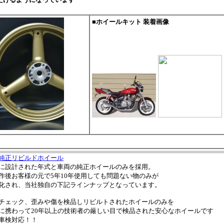
■ホイールキット 装着画像
純正リビルドホイール
に設計された年式と車両の純正ホイールのみを採用。
作後お客様の元で5年10年使用しても問題ない物のみが
化され、当社独自の下記ラインナップとなっています。
チェック、歪みや傷を検品しリビルトされたホイールのみを
に携わって20年以上の技術者の厳しい目で検品された安心なホイールです
車検対応！！