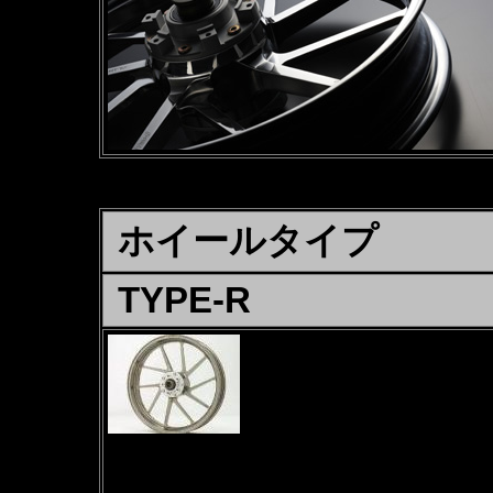
ホイールタイプ
TYPE-R