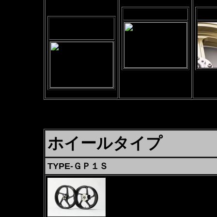
グロスブラック
ゴー
ソリッドホワイ
ト
ホイールタイプ
TYPE-ＧＰ１Ｓ