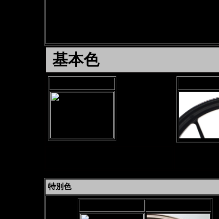
17インチワイドホイール
アルミニウム鍛造10本スポー
基本色
ソリッドホワイト
グロスブ
30935
特別色
ガンメタ
ブロンズ