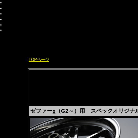
for ZE
TOPページ
> ゲイルスピード17インチ
安心セット
メーカーに無いオ
スペックがリリースす
ゼファーχ（G2～）用 スペックオリジナ