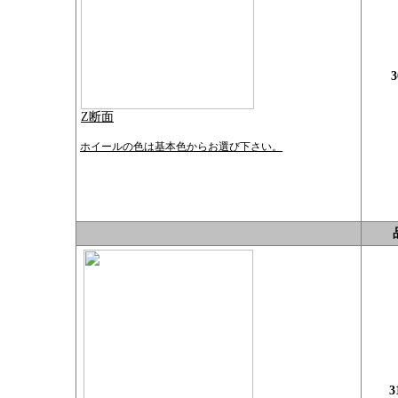
3
Z断面
ホイールの色は基本色からお選び下さい。
3