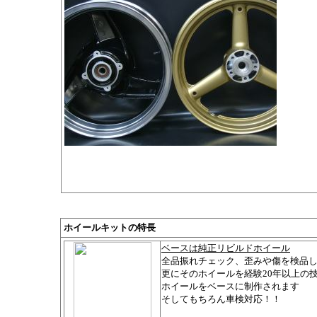
ホイールキットの特長
ベースは純正リビルドホイール
全品振れチェック、歪みや傷を検品
更にそのホイールを経験20年以上の
ホイールをベースに制作されます
そしてもちろん車検対応！！