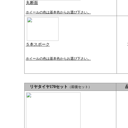
丸断面
ホイールの色は基本色からお選び下さい。
５本スポーク
ホイールの色は基本色からお選び下さい。
リヤタイヤ170セット
（前後セット）