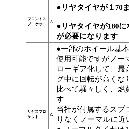
●リヤタイヤが１70
フロントス
△
プロケット
●
リヤタイヤが180
が必要になります
●
一部のホイール基
使用可能ですがノー
ローギア化して、最
グ中に回転が高くな
比べて騒々しく、燃
す
当社が付属するスプ
リヤスプロ
△
ケット
りなくノーマルに近