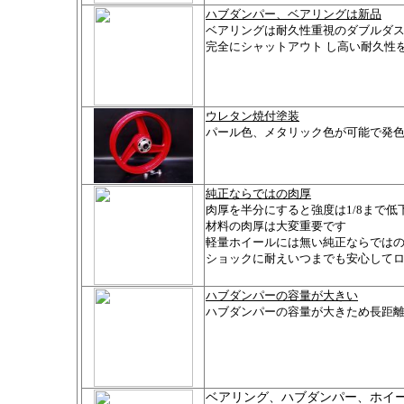
ハブダンパー、ベアリングは新品
ベアリングは耐久性重視のダブルダ
完全にシャットアウト
し高い耐久性
ウレタン焼付塗装
パール色、メタリック色が可能で発
純正ならではの肉厚
肉厚を半分にすると強度は1/8まで
材料の肉厚は大変重要です
軽量ホイールには無い純正ならでは
ショックに耐えいつまでも安心して
ハブダンパーの容量が大きい
ハブダンパーの容量が大きため長距
ベアリング、ハブダンパー、ホイ