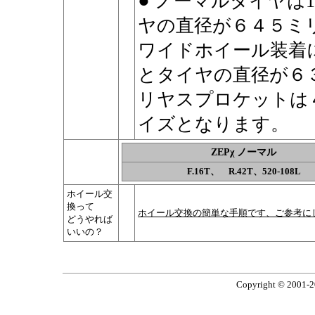
●
ノーマルタイヤは
ヤの直径が６４５ミ
ワイドホイール装着
とタイヤの直径が６
リヤスプロケットは
イズとなります。
ZEPχ ノーマル
F.16T、 R.42T、520-108L
ホイール交
換って
ホイール交換の簡単な手順です、ご参考に
どうやれば
いいの？
Copyright © 2001-2