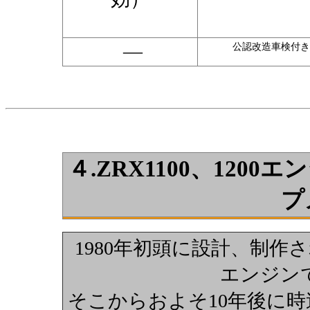
―
公認改造車検付き
４.
ZRX1100、120
プ
1980年初頭に設計、制
エンジンで
そこからおよそ10年後に時