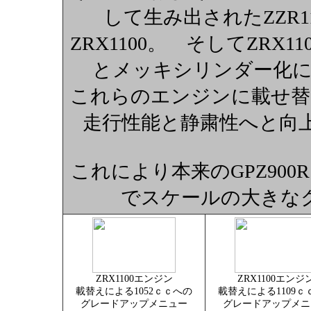
して生み出されたZZR
ZRX1100。 そしてZRX
とメッキシリンダー化に
これらのエンジンに載せ替
走行性能と静粛性へと向
これにより本来のGPZ90
でスケールの大きな
ZRX1100エンジン
ZRX1100エンジ
載替えによる1052ｃｃへの
載替えによる1109ｃ
グレードアップメニュー
グレードアップメニ