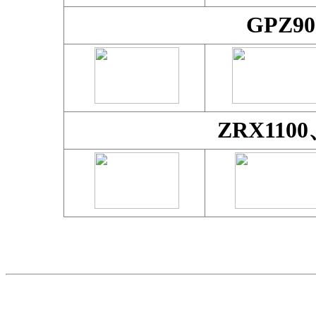
GPZ9
ZRX110