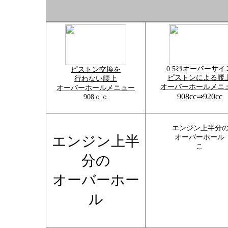
0.5ﾐﾘオーバーサイ
ピストン交換を
ピストンによる腰
行わない腰上
オーバーホールメニ
オーバーホールメニュー
908cc⇒920cc
908ｃｃ
エンジン上半分
エンジン上半
オーバーホール
こ
分の
オーバーホー
ル