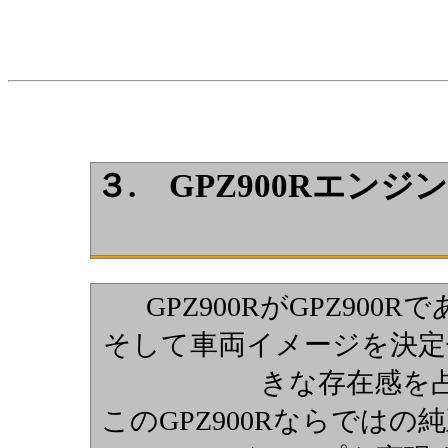
３.
GPZ900Rエンジ
GPZ900RがGPZ90
そして車両イメージを決定
きな存在感を
このGPZ900Rならでは