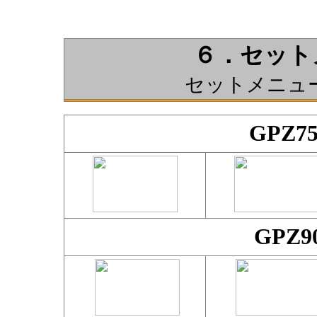
６．セット
セットメニュ
GPZ
GPZ