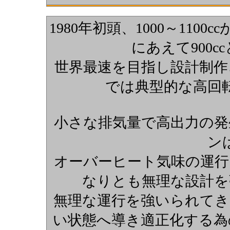
1980年初頭、1000～11
にあえて900
世界最速を目指し設計制作さ
では典型的な高回
小さな排気量で高出力の発生
ン
オーバーヒート気味の運行
なりとも無理な設計を
無理な運行を強いられてき
い状態へ導き適正化する為