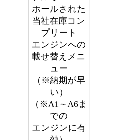
ホールされた
当社在庫コン
プリート
エンジンへの
載せ替えメニ
ュー
（※納期が早
い）
（※A1～A6ま
での
エンジンに有
効）