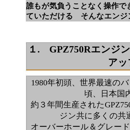
誰もが気負うことなく操作で
ていただける そんなエンジ
１. GPZ750Rエン
アッ
1980年初頭、世界最速のバ
頃、日本国
約３年間生産されたGPZ75
ジン共に多くの共通
オーバーホール＆グレード