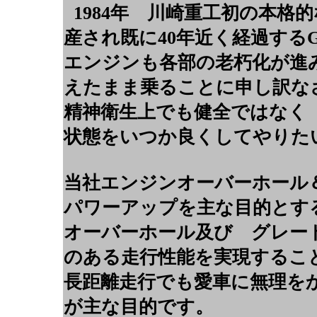
1984年 川崎重工初の本
産され既に40年近く経過するGP
エンジンも各部の老朽化が進
えたまま乗ることに申し訳な
精神衛生上でも健全ではなく 
状態をいつか良くしてやりた
当社エンジンオーバーホール
パワーアップを主な目的とす
オーバーホール及び グレー
のある走行性能を実現すること
長距離走行でも愛車に無理を
が主な目的です。