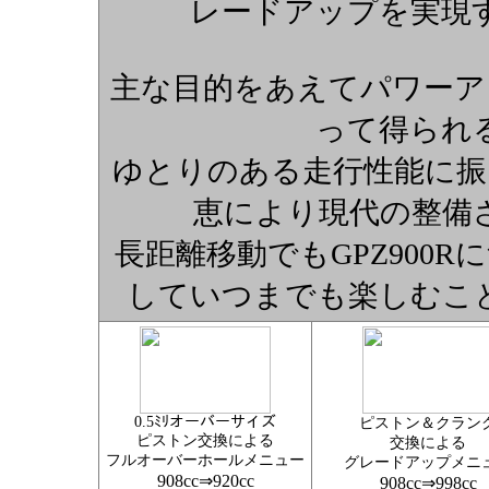
レードアップを実現
主な目的をあえてパワーア
って得られ
ゆとりのある走行性能に振
恵により現代の整備
長距離移動でもGPZ900
していつまでも楽しむこ
0.5ﾐﾘオーバーサイズ
ピストン＆クラン
ピストン交換による
交換による
フルオーバーホールメニュー
グレードアップメニ
908cc⇒920cc
908cc⇒998cc