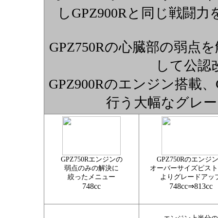
しGPZ900Rと同じ戦
GPZ750Rの心臓部の弱点
して公認
GPZ900Rのエンジン搭載、G
行う大幅なグレー
GPZ750Rエンジンの
GPZ750Rのエンジ
弱点のみの解決に
オーバーサイズピスト
絞ったメニュー
よりグレードアッ
748cc
748cc⇒813cc