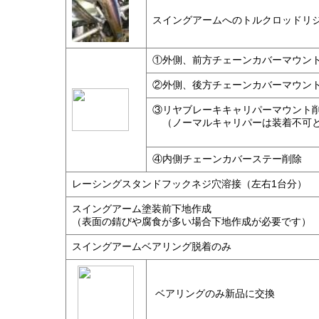
スイングアームへのトルクロッドリ
①外側、前方チェーンカバーマウン
②外側、後方チェーンカバーマウン
③リヤブレーキキャリパーマウント
（ノーマルキャリパーは装着不
④内側チェーンカバーステー削除
レーシングスタンドフックネジ穴溶接（左右1台分）
スイングアーム塗装前下地作成
（表面の錆びや腐食が多い場合下地作成が必要です）
スイングアームベアリング脱着のみ
ベアリングのみ新品に交換