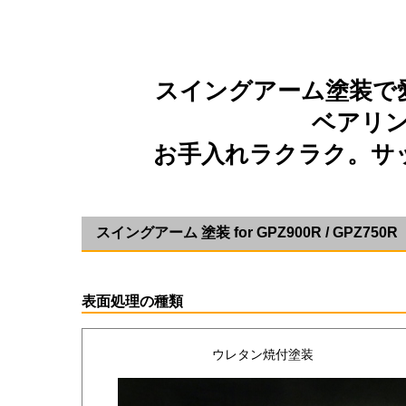
スイングアーム塗装で
ベアリ
お手入れラクラク。サ
スイングアーム 塗装 for GPZ900R / GPZ750R
表面処理の種類
ウレタン焼付塗装