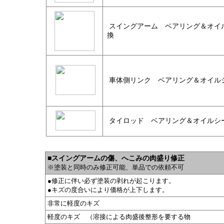
スイングアーム ベアリング＆オイ
換
車体側リンク ベアリング＆オイル
タイロッド ベアリング＆オイルシ
■スイングアームの傷、へこみの肉盛り修正
※塗装と同時のみ修正可能、単品での依頼不可
●修正に伴い必ず塗装の剥れが起こります。
●キズの度合いにより価格が上下します。
非常に軽度のキズ
）
軽度のキズ （溶接による肉盛後整形を要する物