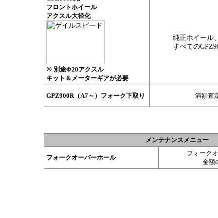
フロントホイール
アクスル大径化
純正ホイール
すべてのGPZ9
※
別途Φ20アクスル
キット＆メーターギアが必要
GPZ900R（A7～）フォーク下取り
満額査
メンテナンスメニュー
フォーク
フォークオーバーホール
金額