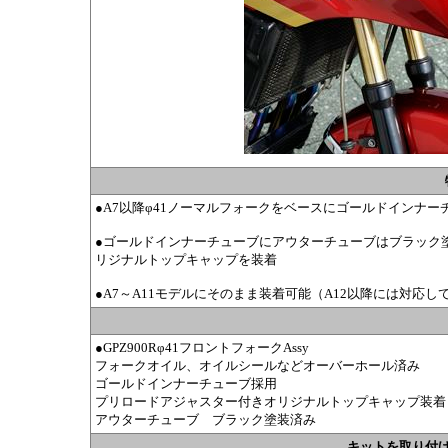
●A7以降φ41ノーマルフォークをベースにゴールドインナ
●ゴールドインナーチューブにアウターチューブはブラック
リジナルトップキャップを装着
●A7～A11モデルにそのまま装着可能（A12以降には対応し
●GPZ900Rφ41フロントフォークAssy
フォークオイル、オイルシールなどオーバーホール済み
ゴールドインナーチューブ採用
プリロードアジャスター付きオリジナルトップキャップ装着
アウターチューブ ブラック塗装済み
キットを取り付