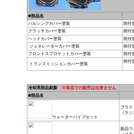
■
部品名
パルシングカバー塗装
焼付
クラッチカバー塗装
焼付
ヘッドカバー塗装
焼付
ジェネレーターカバー塗装
焼付
フロントスプロケットカバー塗装
焼付
焼付
トランスミッションカバー塗装
オ
冷却系部品刷新
※単品での販売は出来ません
■
部品名
ブラス
（ラジ
ウォーターパイプセット
新品ウ