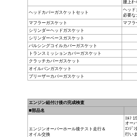
腰上ｵｰ
ヘッド
ヘッドカバーガスケットセット
必要な
マフラーガスケット
マフラ
シリンダーヘッドガスケット
シリンダーベースガスケット
パルシングコイルカバーガスケット
トランスミッションカバーガスケット
クラッチカバーガスケット
オイルパンガスケット
ブリーザーカバーガスケット
エンジン組付け後の完成検査
■
部品名
ｴﾙﾌ 1
オーバ
ｴﾝｼ
エンジンオーバーホール後テスト走行＆
行い
オイル交換