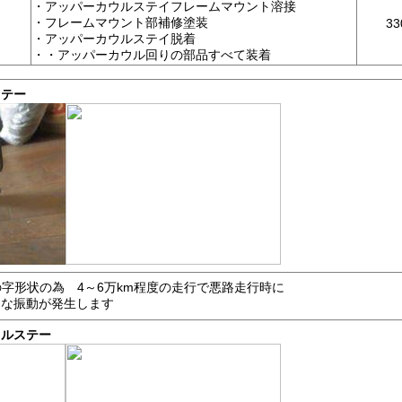
・アッパーカウルステイフレームマウント溶接
・フレームマウント部補修塗装
33
・アッパーカウルステイ脱着
・
・アッパーカウル回りの部品すべて装着
ステー
の字形状の為 4～6万km程度の走行で悪路走行時に
きな振動が発生します
ウルステー