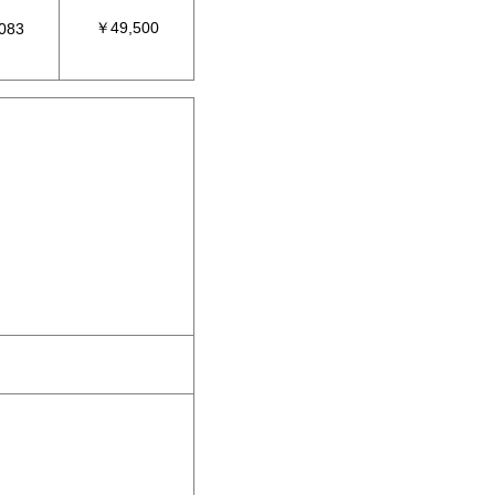
￥49,500
083