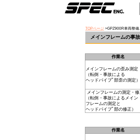
TOPページ
>GPZ900R車両整
メインフレームの事
作業名
メインフレームの歪み測
（転倒・事故による
ヘッドパイプﾟ部歪の測定
メインフレームの測定・
（転倒・事故によるメイン
フレームの測定と
ヘッドパイプﾟ部の修正）
作業名