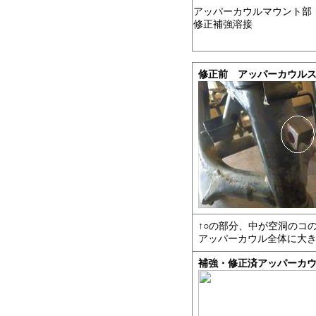
アッパーカウルマウント部
修正補強溶接
修正前 アッパーカウル
↑○の部分、中が空洞のコ
アッパーカウル全体に大
補強・修正済アッパーカ