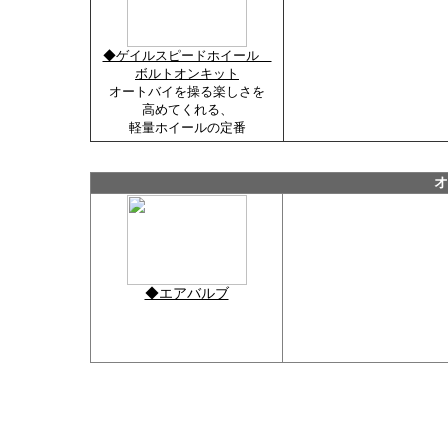
◆ゲイルスピードホイール
ボルトオンキット
オートバイを操る楽しさを
高めてくれる、
軽量ホイールの定番
オ
◆エアバルブ