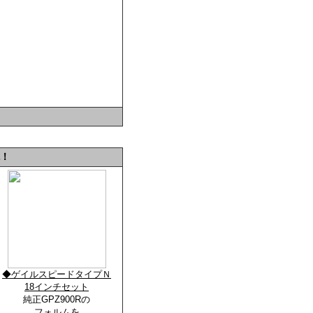
！
◆ゲイルスピードタイプＮ
18インチセット
純正GPZ900Rの
フォルムを