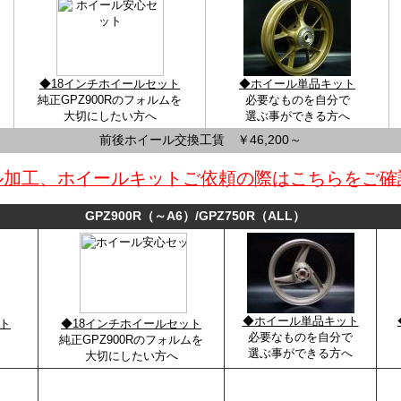
◆18インチホイールセット
◆ホイール単品キット
純正GPZ900Rのフォルムを
必要なものを自分で
大切にしたい方へ
選ぶ事ができる方へ
前後ホイール交換工賃 ￥46,200～
ル加工、ホイールキットご依頼の際はこちらをご確
GPZ900R（～A6）/GPZ750R（ALL）
◆ホイール単品キット
ト
◆18インチホイールセット
必要なものを自分で
純正GPZ900Rのフォルムを
選ぶ事ができる方へ
大切にしたい方へ