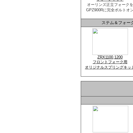
オーリンズ正立フォーク
GPZ900Rに完全ボルトオ
ステム＆フォーク
ZRX1100,1200
フロントフォーク用
オリジナルスプリングキッ