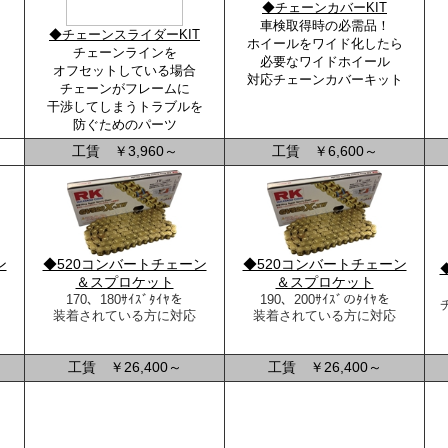
◆チェーンカバーKIT
車検取得時の必需品！
◆チェーンスライダーKIT
ホイールをワイド化したら
チェーンラインを
必要なワイドホイール
オフセットしている場合
！
対応チェーンカバーキット
チェーンがフレームに
干渉してしまうトラブルを
防ぐためのパーツ
工賃 ￥3,960～
工賃 ￥6,600～
ン
◆520コンバートチェーン
◆520コンバートチェーン
＆スプロケット
＆スプロケット
170、180ｻｲｽﾞﾀｲﾔを
190、200ｻｲｽﾞのﾀｲﾔを
装着されている方に対応
装着されている方に対応
工賃 ￥26,400～
工賃 ￥26,400～