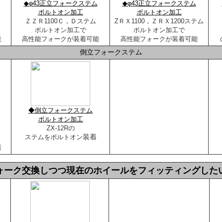
◆φ43正立フォークステム
◆φ43正立フォークステム
ボルトオン加工
ボルトオン加工
ＺＺＲ1100Ｃ，Ｄステム
ZＲＸ1100，ＺＲＸ1200ステム
ボルトオン加工で
ボルトオン加工で
能
高性能フォークが装着可能
高性能フォークが装着可能
倒立フォークステム
◆倒立フォークステム
ボルトオン加工
ZX-12Rの
装着
ステムをボルトオン
着
ォーク交換しつつ現在のホイールをフィッティングした