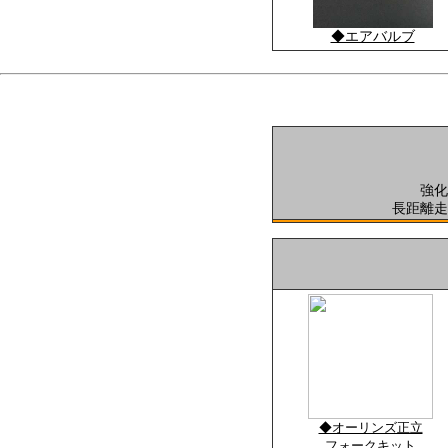
◆エアバルブ
強化
長距離走
◆オーリンズ正立
フォークキット