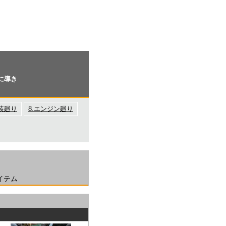
に導き
電装廻り
8.エンジン廻り
イテム