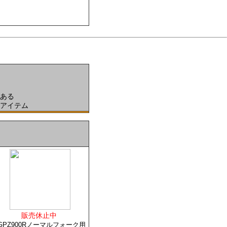
ある
アイテム
販売休止中
GPZ900Rノーマルフォーク用